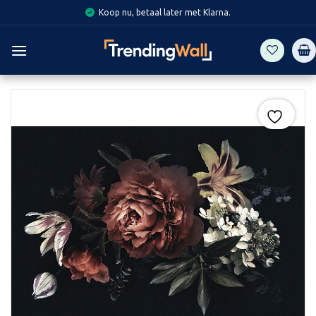
Skip
Koop nu, betaal later met Klarna.
to
content