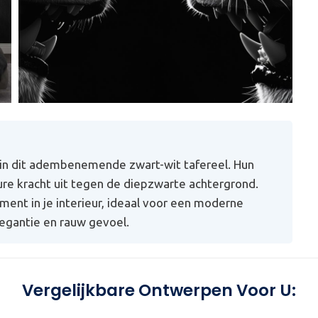
in dit adembenemende zwart-wit tafereel. Hun
ure kracht uit tegen de diepzwarte achtergrond.
ment in je interieur, ideaal voor een moderne
legantie en rauw gevoel.
Vergelijkbare Ontwerpen Voor U: