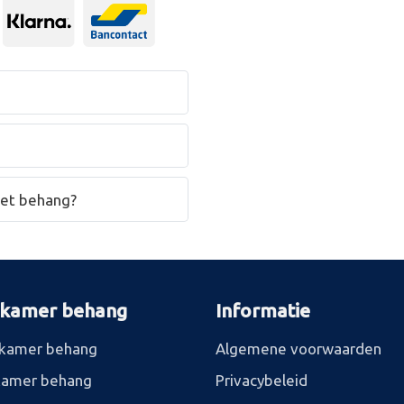
het behang?
rkamer behang
Informatie
kamer behang
Algemene voorwaarden
kamer behang
Privacybeleid