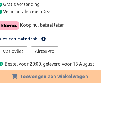
Gratis verzending
Veilig betalen met iDeal
Koop nu, betaal later.
Kies een materiaal:
Variovlies
AirtexPro
Bestel voor 20:00, geleverd voor
13 August
Toevoegen aan winkelwagen