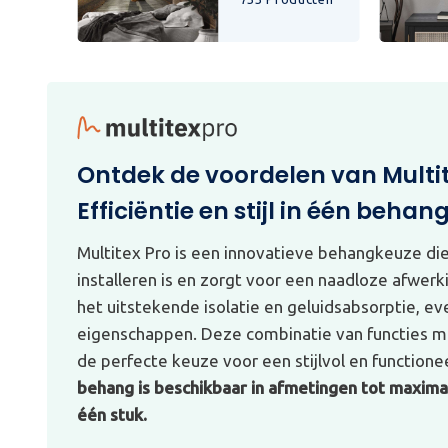
Ontdek de voordelen van Multi
Efficiëntie en stijl in één behan
Multitex Pro is een innovatieve behangkeuze di
installeren is en zorgt voor een naadloze afwerk
het uitstekende isolatie en geluidsabsorptie, e
eigenschappen. Deze combinatie van functies ma
de perfecte keuze voor een stijlvol en functionee
behang is beschikbaar in afmetingen tot maximaa
één stuk.