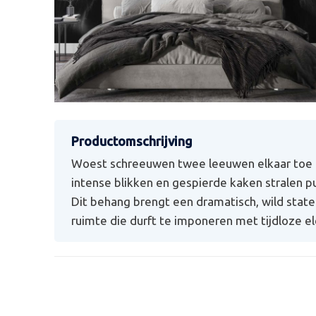
Woest schreeuwen twee leeuwen elkaar toe 
intense blikken en gespierde kaken stralen p
Dit behang brengt een dramatisch, wild state
ruimte die durft te imponeren met tijdloze e