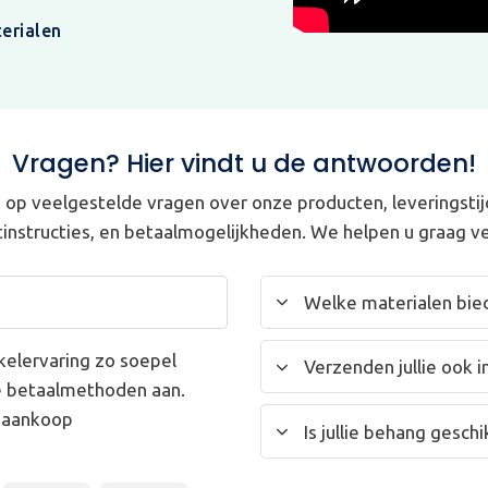
erialen
Vragen? Hier vindt u de antwoorden!
op veelgestelde vragen over onze producten, leveringstij
instructies, en betaalmogelijkheden. We helpen u graag ve
Welke materialen bied
kelervaring zo soepel
Verzenden jullie ook i
e betaalmethoden aan.
w aankoop
Is jullie behang gesc