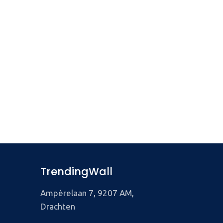
TrendingWall
Ampèrelaan 7, 9207 AM,
Drachten