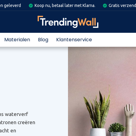
en geleverd
Koop nu, betaal later met Klarna.
Gratis verzend
Materialen
Blog
Klantenservice
ns waterverf
atronen creëren
zacht en