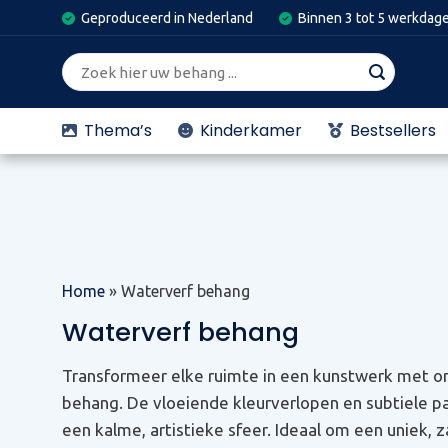
Skip
Geproduceerd in Nederland
Binnen 3 tot 5 werkdag
to
content
Zoeken
naar:
Thema’s
Kinderkamer
Bestsellers
Home
»
Waterverf behang
Waterverf behang
Transformeer elke ruimte in een kunstwerk met o
behang. De vloeiende kleurverlopen en subtiele p
een kalme, artistieke sfeer. Ideaal om een uniek, 