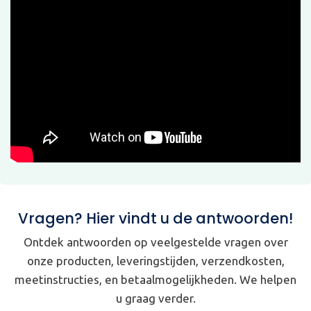
Vragen? Hier vindt u de antwoorden!
Ontdek antwoorden op veelgestelde vragen over
onze producten, leveringstijden, verzendkosten,
meetinstructies, en betaalmogelijkheden. We helpen
u graag verder.