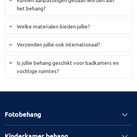
Kunnen aanpassingen gedaan worden aan
het behang?
Welke materialen bieden jullie?
Verzenden jullie ook internationaal?
Is jullie behang geschikt voor badkamers en
vochtige ruimtes?
Fotobehang
Kinderkamer behang