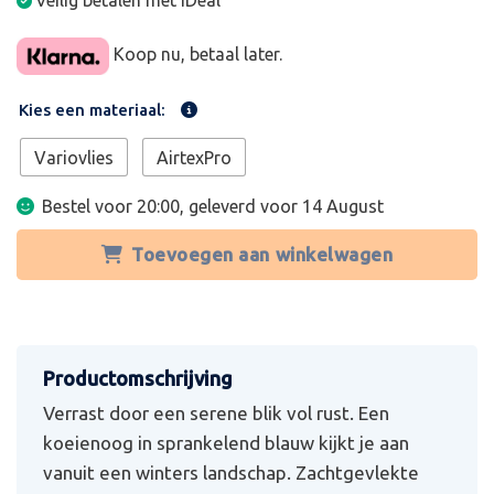
Veilig betalen met iDeal
Koop nu, betaal later.
Kies een materiaal:
Variovlies
AirtexPro
Bestel voor 20:00, geleverd voor
14 August
Toevoegen aan winkelwagen
Verrast door een serene blik vol rust. Een
koeienoog in sprankelend blauw kijkt je aan
vanuit een winters landschap. Zachtgevlekte