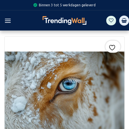
Skip
Binnen 3 tot 5 werkdagen geleverd
to
content