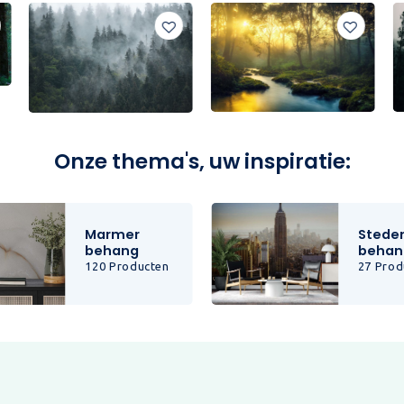
Onze thema's, uw inspiratie:
Marmer
Stede
behang
behan
120 Producten
27 Prod