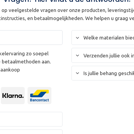
op veelgestelde vragen over onze producten, leveringstij
instructies, en betaalmogelijkheden. We helpen u graag ve
Welke materialen bied
kelervaring zo soepel
Verzenden jullie ook i
e betaalmethoden aan.
w aankoop
Is jullie behang gesc