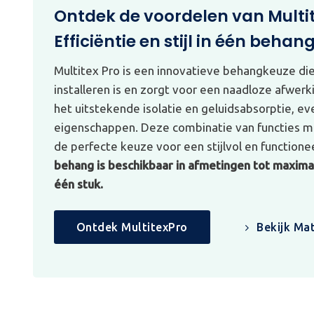
Ontdek de voordelen van Multi
Efficiëntie en stijl in één behan
Multitex Pro is een innovatieve behangkeuze di
installeren is en zorgt voor een naadloze afwerk
het uitstekende isolatie en geluidsabsorptie, e
eigenschappen. Deze combinatie van functies ma
de perfecte keuze voor een stijlvol en functionee
behang is beschikbaar in afmetingen tot maximaa
één stuk.
Ontdek MultitexPro
Bekijk Mat