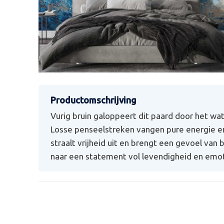
Vurig bruin galoppeert dit paard door het wa
Losse penseelstreken vangen pure energie e
straalt vrijheid uit en brengt een gevoel van 
naar een statement vol levendigheid en emoti