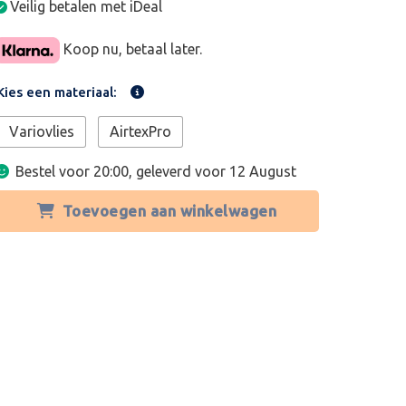
Veilig betalen met iDeal
Koop nu, betaal later.
Kies een materiaal:
Variovlies
AirtexPro
Bestel voor 20:00, geleverd voor
12 August
Toevoegen aan winkelwagen