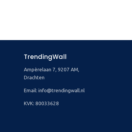
TrendingWall
Ampèrelaan 7, 9207 AM,
Drachten
Email: info@trendingwall.nl
KVK: 80033628