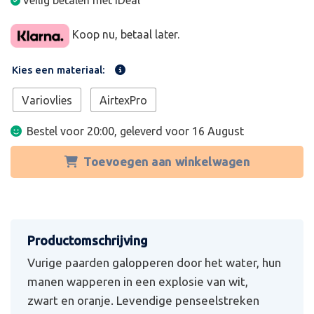
Veilig betalen met iDeal
Koop nu, betaal later.
Kies een materiaal:
Variovlies
AirtexPro
Bestel voor 20:00, geleverd voor
16 August
Toevoegen aan winkelwagen
Vurige paarden galopperen door het water, hun
manen wapperen in een explosie van wit,
zwart en oranje. Levendige penseelstreken