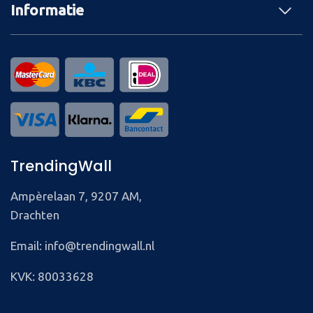
Informatie
TrendingWall
Ampèrelaan 7, 9207 AM,
Drachten
Email: info@trendingwall.nl
KVK: 80033628