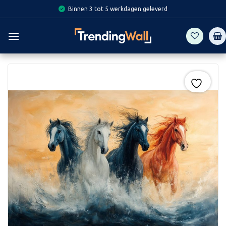
Skip
Binnen 3 tot 5 werkdagen geleverd
to
content