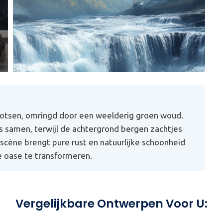
rotsen, omringd door een weelderig groen woud.
 samen, terwijl de achtergrond bergen zachtjes
scène brengt pure rust en natuurlijke schoonheid
e oase te transformeren.
Vergelijkbare Ontwerpen Voor U: