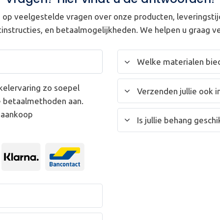
op veelgestelde vragen over onze producten, leveringstij
instructies, en betaalmogelijkheden. We helpen u graag ve
Welke materialen bied
kelervaring zo soepel
Verzenden jullie ook i
e betaalmethoden aan.
w aankoop
Is jullie behang gesc