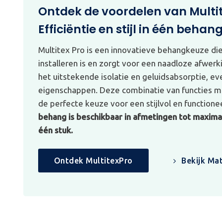
Ontdek de voordelen van Multi
Efficiëntie en stijl in één behan
Multitex Pro is een innovatieve behangkeuze di
installeren is en zorgt voor een naadloze afwerk
het uitstekende isolatie en geluidsabsorptie, e
eigenschappen. Deze combinatie van functies ma
de perfecte keuze voor een stijlvol en functionee
behang is beschikbaar in afmetingen tot maximaa
één stuk.
Ontdek MultitexPro
Bekijk Mat