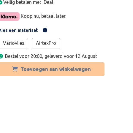
Veilig betalen met iDeal
Koop nu, betaal later.
Kies een materiaal:
Variovlies
AirtexPro
Bestel voor 20:00, geleverd voor
12 August
Toevoegen aan winkelwagen