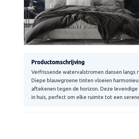
Verfrissende watervalstromen dansen langs 
Diepe blauwgroene tinten vloeien harmonieus
aftekenen tegen de horizon. Deze levendige 
in huis, perfect om elke ruimte tot een seren