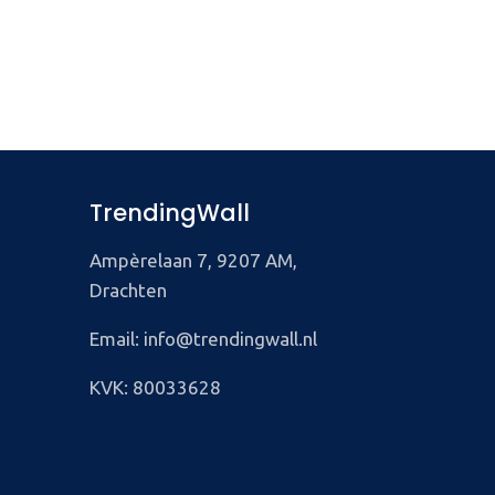
TrendingWall
Ampèrelaan 7, 9207 AM,
Drachten
Email: info@trendingwall.nl
KVK: 80033628