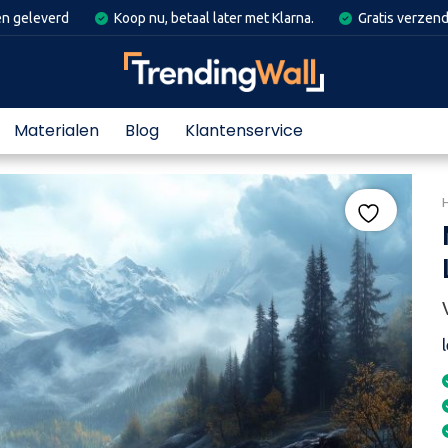
en geleverd
Koop nu, betaal later met Klarna.
Gratis verzend
Materialen
Blog
Klantenservice