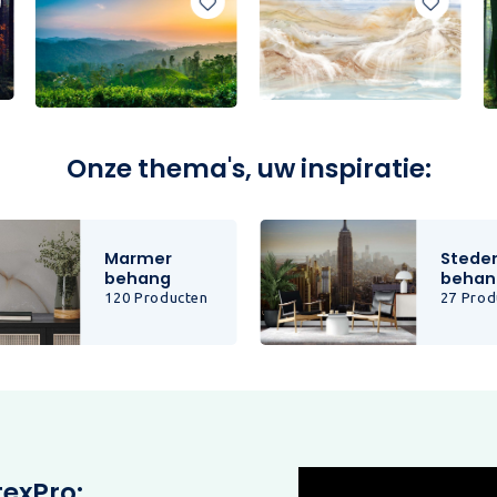
Onze thema's, uw inspiratie:
Marmer
Stede
behang
behan
120 Producten
27 Prod
texPro: