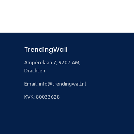
TrendingWall
Ampèrelaan 7, 9207 AM,
Drachten
Email: info@trendingwall.nl
KVK: 80033628