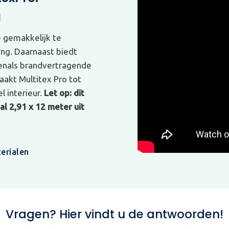
g
e gemakkelijk te
ing. Daarnaast biedt
venals brandvertragende
akt Multitex Pro tot
l interieur.
Let op: dit
l 2,91 x 12 meter uit
erialen
Vragen? Hier vindt u de antwoorden!