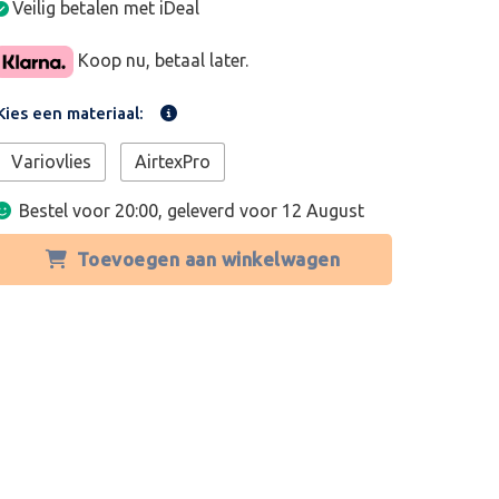
Veilig betalen met iDeal
Koop nu, betaal later.
Kies een materiaal:
Variovlies
AirtexPro
Bestel voor 20:00, geleverd voor
12 August
Toevoegen aan winkelwagen