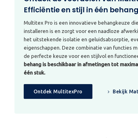
Efficiëntie en stijl in één behan
Multitex Pro is een innovatieve behangkeuze di
installeren is en zorgt voor een naadloze afwerk
het uitstekende isolatie en geluidsabsorptie, e
eigenschappen. Deze combinatie van functies ma
de perfecte keuze voor een stijlvol en functionee
behang is beschikbaar in afmetingen tot maximaa
één stuk.
Ontdek MultitexPro
Bekijk Mat