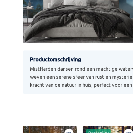
Mistflarden dansen rond een machtige waterva
weven een serene sfeer van rust en mysterie
kracht van de natuur in huis, perfect voor ee
Bestseller