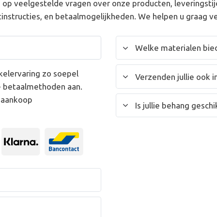
op veelgestelde vragen over onze producten, leveringstij
instructies, en betaalmogelijkheden. We helpen u graag ve
Welke materialen bied
kelervaring zo soepel
Verzenden jullie ook i
e betaalmethoden aan.
w aankoop
Is jullie behang gesc