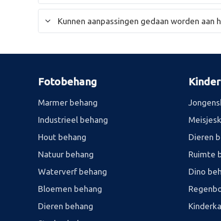
Kunnen aanpassingen gedaan worden aan 
Fotobehang
Kinde
Marmer behang
Jongens
Industrieel behang
Meisjes
Hout behang
Dieren 
Natuur behang
Ruimte 
Waterverf behang
Dino be
Bloemen behang
Regenbo
Dieren behang
Kinderk