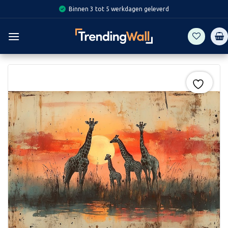
Skip
Binnen 3 tot 5 werkdagen geleverd
to
content