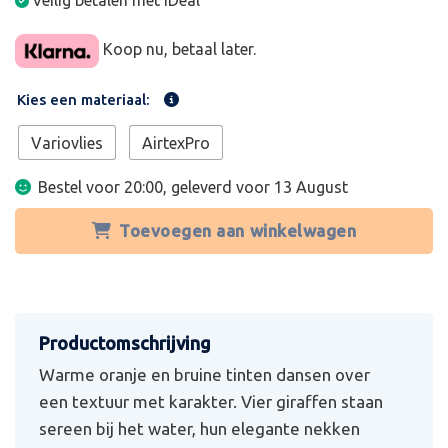
Veilig betalen met iDeal
Koop nu, betaal later.
Kies een materiaal:
Variovlies
AirtexPro
Bestel voor 20:00, geleverd voor
13 August
Toevoegen aan winkelwagen
Warme oranje en bruine tinten dansen over
een textuur met karakter. Vier giraffen staan
sereen bij het water, hun elegante nekken