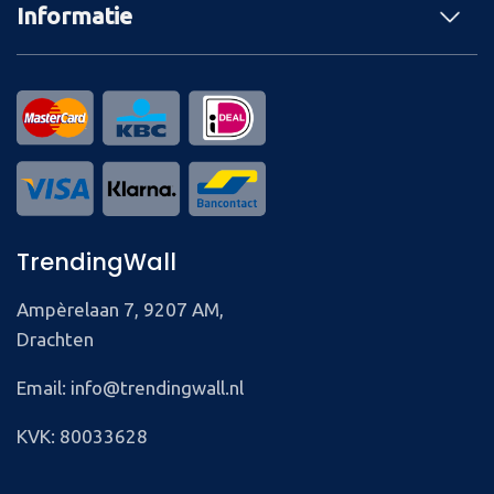
Informatie
TrendingWall
Ampèrelaan 7, 9207 AM,
Drachten
Email: info@trendingwall.nl
KVK: 80033628