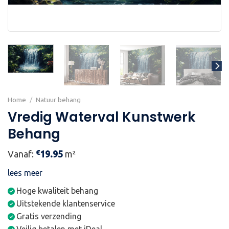
Home
/
Natuur behang
Vredig Waterval Kunstwerk
Behang
€
Vanaf:
19.95
m²
lees meer
Hoge kwaliteit behang
Uitstekende klantenservice
Gratis verzending