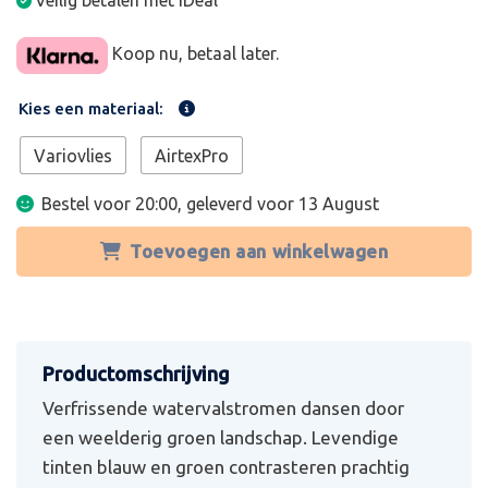
Veilig betalen met iDeal
Koop nu, betaal later.
Kies een materiaal:
Variovlies
AirtexPro
Bestel voor 20:00, geleverd voor
13 August
Toevoegen aan winkelwagen
Verfrissende watervalstromen dansen door
een weelderig groen landschap. Levendige
tinten blauw en groen contrasteren prachtig