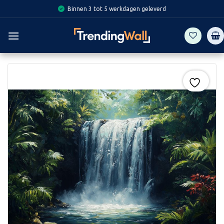
Skip
Binnen 3 tot 5 werkdagen geleverd
to
content