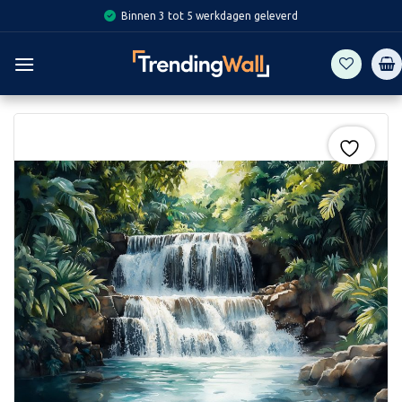
Skip
Binnen 3 tot 5 werkdagen geleverd
to
content