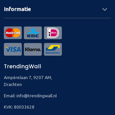
Informatie
TrendingWall
Ampèrelaan 7, 9207 AM,
Drachten
Email: info@trendingwall.nl
KVK: 80033628