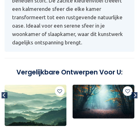
beneden stort. De zachte kleurenvloei creëert
een kalmerende sfeer die elke kamer
transformeert tot een rustgevende natuurlijke
oase. Ideaal voor een serene sfeer in je
woonkamer of slaapkamer, waar dit kunstwerk
dagelijks ontspanning brengt.
Vergelijkbare Ontwerpen Voor U: