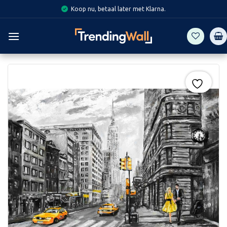
Skip
Koop nu, betaal later met Klarna.
to
content