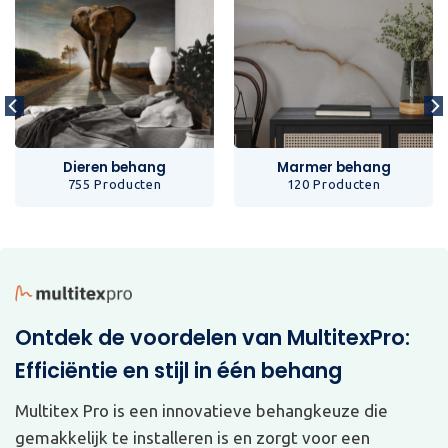
Dieren behang
Marmer behang
755 Producten
120 Producten
Ontdek de voordelen van MultitexPro:
Efficiëntie en stijl in één behang
Multitex Pro is een innovatieve behangkeuze die
gemakkelijk te installeren is en zorgt voor een