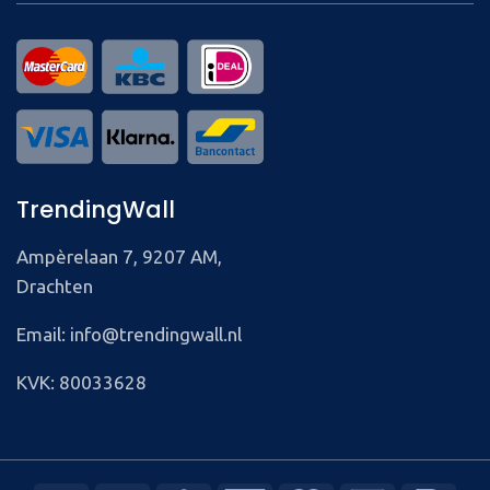
TrendingWall
Ampèrelaan 7, 9207 AM,
Drachten
Email: info@trendingwall.nl
KVK: 80033628