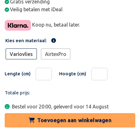
Gratis verzending
Veilig betalen met iDeal
Koop nu, betaal later.
Kies een materiaal:
Variovlies
AirtexPro
Lengte (cm)
Hoogte (cm)
Totale prijs:
Bestel voor 20:00, geleverd voor
14 August
Toevoegen aan winkelwagen