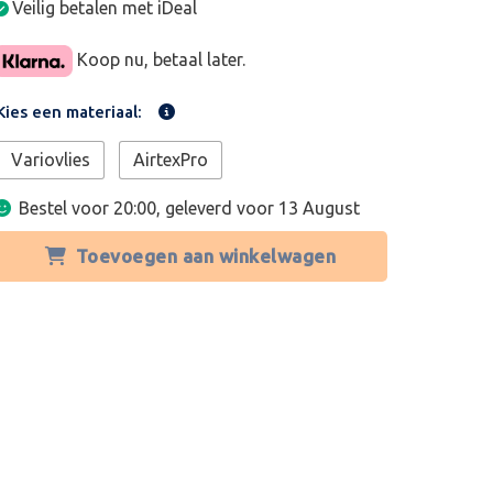
Veilig betalen met iDeal
Koop nu, betaal later.
Kies een materiaal:
Variovlies
AirtexPro
Bestel voor 20:00, geleverd voor
13 August
Toevoegen aan winkelwagen