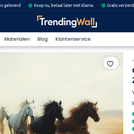
en geleverd
Koop nu, betaal later met Klarna.
Gratis verzend
Materialen
Blog
Klantenservice