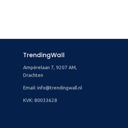
TrendingWall
Ampèrelaan 7, 9207 AM,
Drachten
Email: info@trendingwall.nl
KVK: 80033628