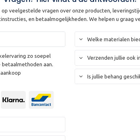
op veelgestelde vragen over onze producten, leveringstij
instructies, en betaalmogelijkheden. We helpen u graag ve
Welke materialen bied
kelervaring zo soepel
Verzenden jullie ook i
e betaalmethoden aan.
w aankoop
Is jullie behang gesc