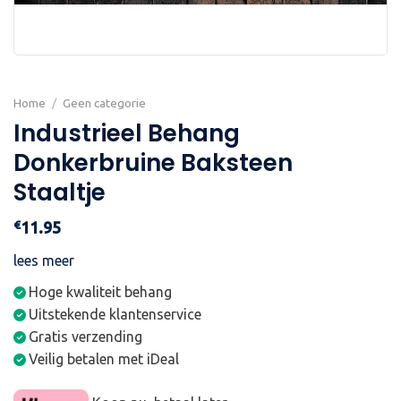
Home
/
Geen categorie
Industrieel Behang
Donkerbruine Baksteen
Staaltje
€
11.95
lees meer
Hoge kwaliteit behang
Uitstekende klantenservice
Gratis verzending
Veilig betalen met iDeal