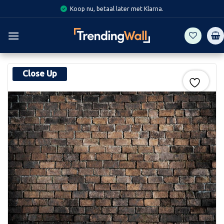
Skip
Koop nu, betaal later met Klarna.
to
content