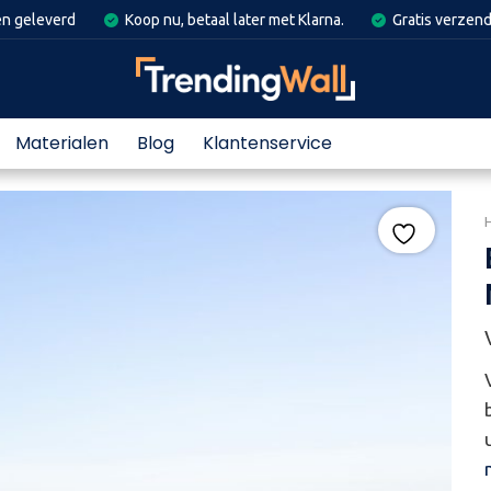
en geleverd
Koop nu, betaal later met Klarna.
Gratis verzend
Materialen
Blog
Klantenservice