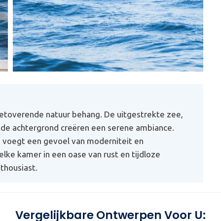
t betoverende natuur behang. De uitgestrekte zee,
 de achtergrond creëren een serene ambiance.
, voegt een gevoel van moderniteit en
elke kamer in een oase van rust en tijdloze
thousiast.
Vergelijkbare Ontwerpen Voor U: