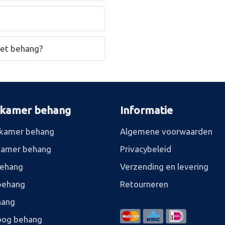
het behang?
rkamer behang
Informatie
kamer behang
Algemene voorwaarden
kamer behang
Privacybeleid
behang
Verzending en levering
behang
Retourneren
hang
og behang