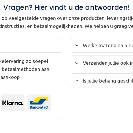
Vragen? Hier vindt u de antwoorden!
op veelgestelde vragen over onze producten, leveringstij
instructies, en betaalmogelijkheden. We helpen u graag ve
Welke materialen bied
kelervaring zo soepel
Verzenden jullie ook i
e betaalmethoden aan.
w aankoop
Is jullie behang gesc