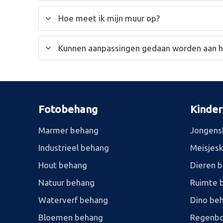
Hoe meet ik mijn muur op?
Kunnen aanpassingen gedaan worden aan 
Fotobehang
Kinde
Marmer behang
Jongens
Industrieel behang
Meisjes
Hout behang
Dieren 
Natuur behang
Ruimte 
Waterverf behang
Dino be
Bloemen behang
Regenbo