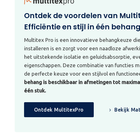
Ontdek de voordelen van Multi
Efficiëntie en stijl in één behan
Multitex Pro is een innovatieve behangkeuze di
installeren is en zorgt voor een naadloze afwerk
het uitstekende isolatie en geluidsabsorptie, e
eigenschappen. Deze combinatie van functies ma
de perfecte keuze voor een stijlvol en functionee
behang is beschikbaar in afmetingen tot maximaa
één stuk.
Ontdek MultitexPro
Bekijk Mat