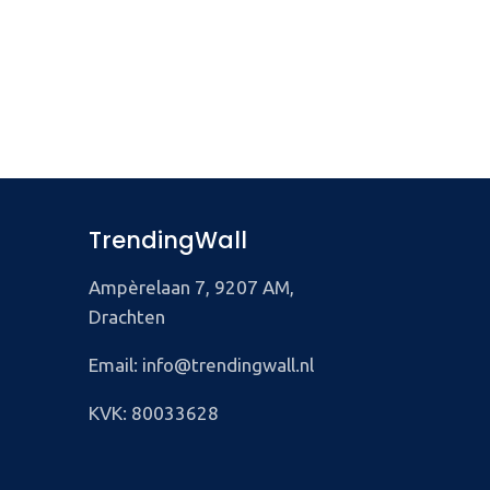
TrendingWall
Ampèrelaan 7, 9207 AM,
Drachten
Email: info@trendingwall.nl
KVK: 80033628